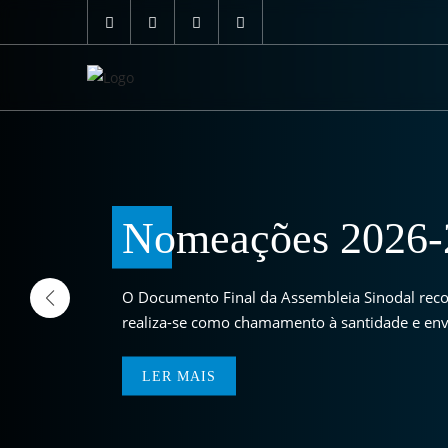
Nomeações 2026-
O Documento Final da Assembleia Sinodal recor
realiza-se como chamamento à santidade e envi
LER MAIS