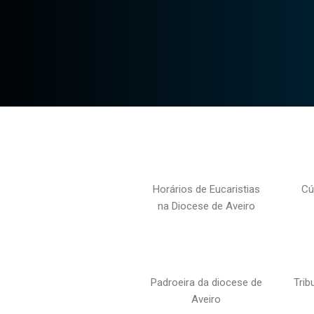
Horários de Eucaristias
Cú
na Diocese de Aveiro
Padroeira da diocese de
Trib
Aveiro