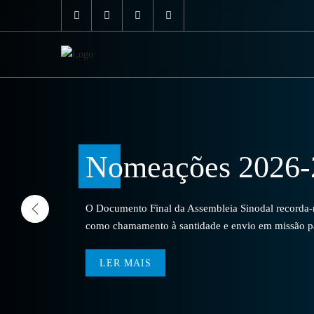
Nomeações 2026-
O Documento Final da Assembleia Sinodal recorda-no
como chamamento à santidade e envio em missão par
LER MAIS