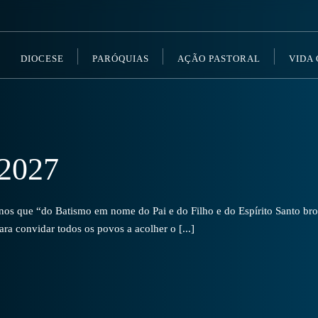
DIOCESE
PARÓQUIAS
AÇÃO PASTORAL
VIDA
2027
s que “do Batismo em nome do Pai e do Filho e do Espírito Santo brot
a convidar todos os povos a acolher o [...]