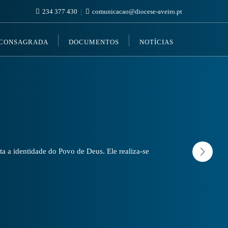
234 377 430
comunicacao@diocese-aveiro.pt
 CONSAGRADA
DOCUMENTOS
NOTÍCIAS
a a identidade do Povo de Deus. Ele realiza-se