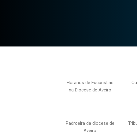
Horários de Eucaristias
Cú
na Diocese de Aveiro
Padroeira da diocese de
Trib
Aveiro