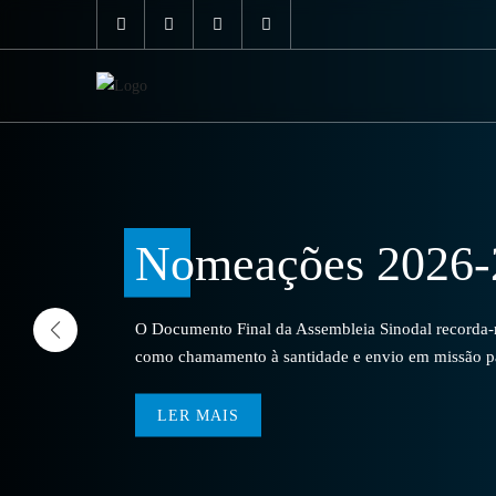
Nomeações 2026-
O Documento Final da Assembleia Sinodal recorda-no
como chamamento à santidade e envio em missão par
LER MAIS