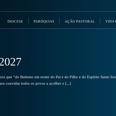
DIOCESE
PARÓQUIAS
AÇÃO PASTORAL
VIDA
2027
s que “do Batismo em nome do Pai e do Filho e do Espírito Santo brot
a convidar todos os povos a acolher o [...]