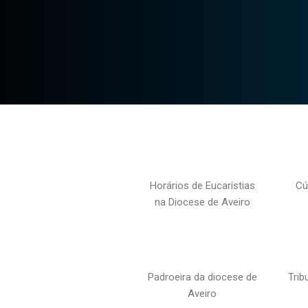
Horários de Eucaristias
Cú
na Diocese de Aveiro
Padroeira da diocese de
Trib
Aveiro