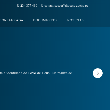
234 377 430
comunicacao@diocese-aveiro.pt
 CONSAGRADA
DOCUMENTOS
NOTÍCIAS
a a identidade do Povo de Deus. Ele realiza-se