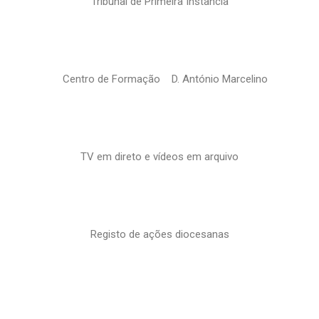
Tribunal de Primeira Instância
Centro de Formação D. António Marcelino
TV em direto e vídeos em arquivo
Registo de ações diocesanas