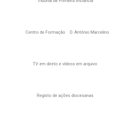
Tribunal de Primeira Instância
Centro de Formação D. António Marcelino
TV em direto e vídeos em arquivo
Registo de ações diocesanas