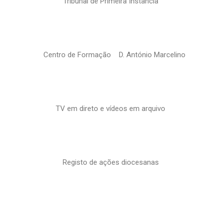
Tribunal de Primeira Instância
Centro de Formação D. António Marcelino
TV em direto e vídeos em arquivo
Registo de ações diocesanas