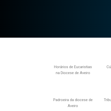
Horários de Eucaristias
Cú
na Diocese de Aveiro
Padroeira da diocese de
Trib
Aveiro