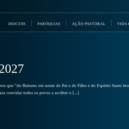
DIOCESE
PARÓQUIAS
AÇÃO PASTORAL
VIDA
2027
s que “do Batismo em nome do Pai e do Filho e do Espírito Santo brot
a convidar todos os povos a acolher o [...]