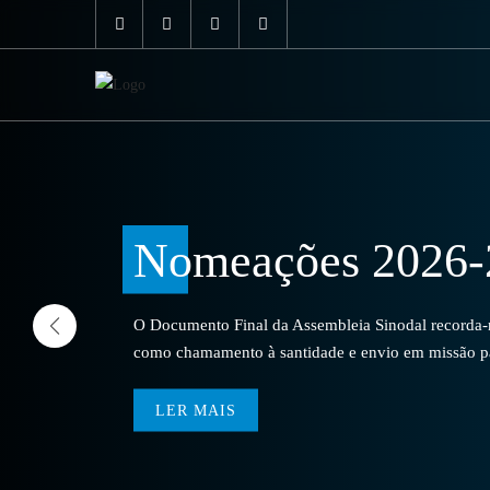
Nomeações 2026-
O Documento Final da Assembleia Sinodal recorda-no
como chamamento à santidade e envio em missão par
LER MAIS