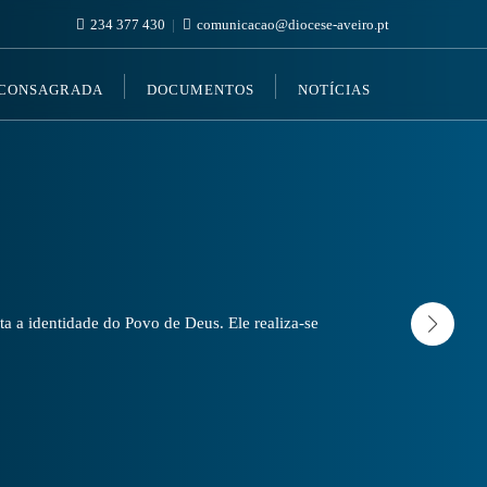
234 377 430
comunicacao@diocese-aveiro.pt
 CONSAGRADA
DOCUMENTOS
NOTÍCIAS
a a identidade do Povo de Deus. Ele realiza-se