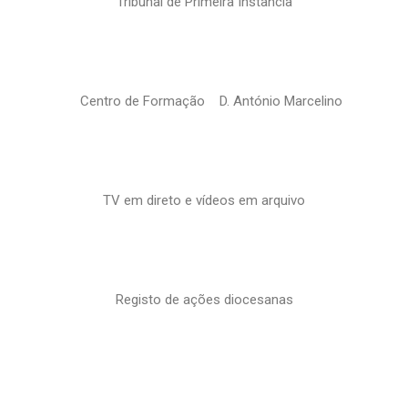
Tribunal de Primeira Instância
Centro de Formação D. António Marcelino
TV em direto e vídeos em arquivo
Registo de ações diocesanas