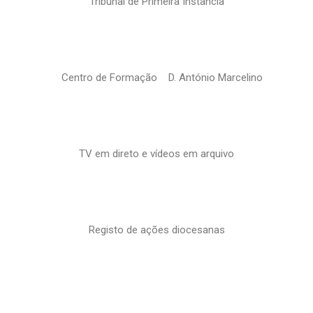
Tribunal de Primeira Instância
Centro de Formação D. António Marcelino
TV em direto e vídeos em arquivo
Registo de ações diocesanas