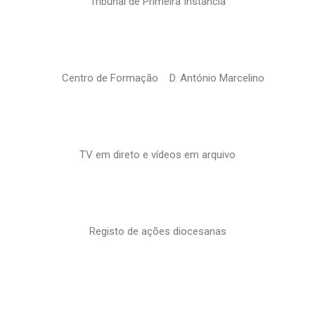
Tribunal de Primeira Instância
Centro de Formação D. António Marcelino
TV em direto e vídeos em arquivo
Registo de ações diocesanas