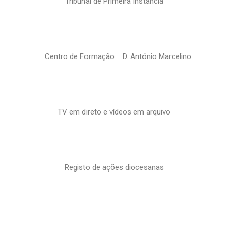
Tribunal de Primeira Instância
Centro de Formação D. António Marcelino
TV em direto e vídeos em arquivo
Registo de ações diocesanas