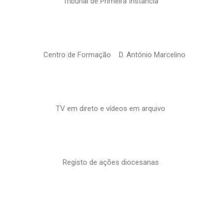
Tribunal de Primeira Instância
Centro de Formação D. António Marcelino
TV em direto e vídeos em arquivo
Registo de ações diocesanas