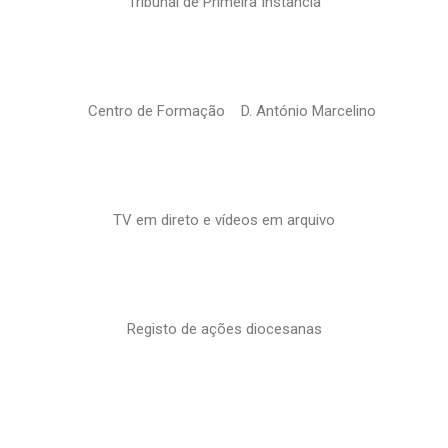
Tribunal de Primeira Instância
Centro de Formação D. António Marcelino
TV em direto e vídeos em arquivo
Registo de ações diocesanas