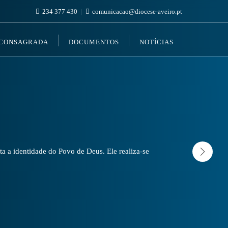
234 377 430
comunicacao@diocese-aveiro.pt
 CONSAGRADA
DOCUMENTOS
NOTÍCIAS
a a identidade do Povo de Deus. Ele realiza-se