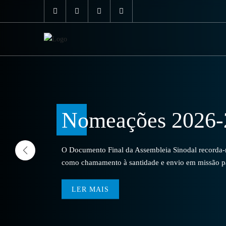
Nomeações 2026-
O Documento Final da Assembleia Sinodal recorda-no
como chamamento à santidade e envio em missão par
LER MAIS