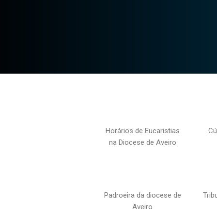
Horários de Eucaristias
Cú
na Diocese de Aveiro
Padroeira da diocese de
Trib
Aveiro