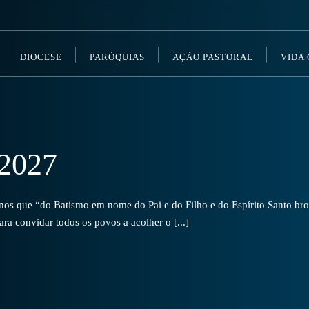
DIOCESE
PARÓQUIAS
AÇÃO PASTORAL
VIDA
2027
s que “do Batismo em nome do Pai e do Filho e do Espírito Santo brot
a convidar todos os povos a acolher o [...]