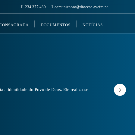
234 377 430
comunicacao@diocese-aveiro.pt
 CONSAGRADA
DOCUMENTOS
NOTÍCIAS
a a identidade do Povo de Deus. Ele realiza-se