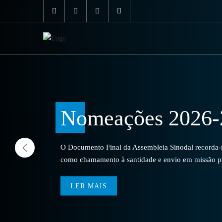
Nomeações 2026-
O Documento Final da Assembleia Sinodal recorda-no
como chamamento à santidade e envio em missão par
LER MAIS