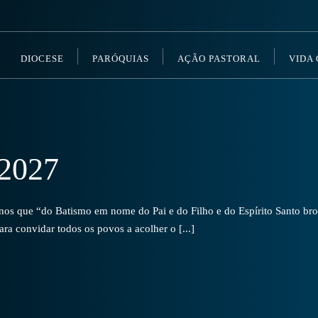
DIOCESE
PARÓQUIAS
AÇÃO PASTORAL
VIDA
2027
s que “do Batismo em nome do Pai e do Filho e do Espírito Santo brot
a convidar todos os povos a acolher o [...]