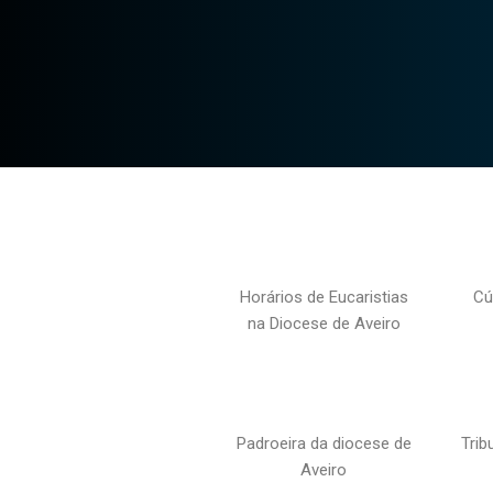
Horários de Eucaristias
Cú
na Diocese de Aveiro
Padroeira da diocese de
Trib
Aveiro