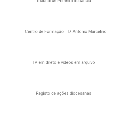
Tribunal de Primeira Instância
Centro de Formação D. António Marcelino
TV em direto e vídeos em arquivo
Registo de ações diocesanas