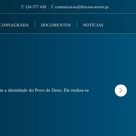
234 377 430
comunicacao@diocese-aveiro.pt
 CONSAGRADA
DOCUMENTOS
NOTÍCIAS
a a identidade do Povo de Deus. Ele realiza-se