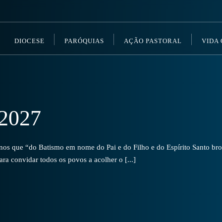
DIOCESE
PARÓQUIAS
AÇÃO PASTORAL
VIDA
2027
s que “do Batismo em nome do Pai e do Filho e do Espírito Santo brot
a convidar todos os povos a acolher o [...]