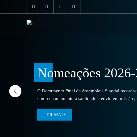
Nomeações 2026-
O Documento Final da Assembleia Sinodal recorda-no
como chamamento à santidade e envio em missão par
LER MAIS