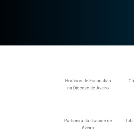
Horários de Eucaristias
Cú
na Diocese de Aveiro
Padroeira da diocese de
Trib
Aveiro