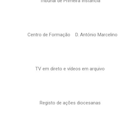
Tribunal de Primeira Instância
Centro de Formação D. António Marcelino
TV em direto e vídeos em arquivo
Registo de ações diocesanas