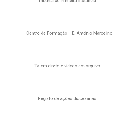
Tribunal de Primeira Instância
Centro de Formação D. António Marcelino
TV em direto e vídeos em arquivo
Registo de ações diocesanas