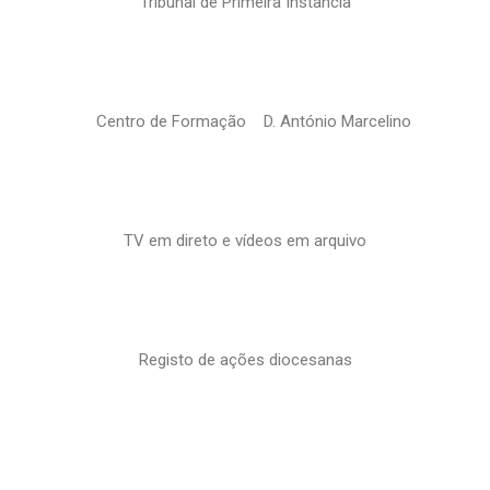
Tribunal de Primeira Instância
Centro de Formação D. António Marcelino
TV em direto e vídeos em arquivo
Registo de ações diocesanas