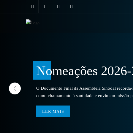
Nomeações 2026-
O Documento Final da Assembleia Sinodal recorda-no
como chamamento à santidade e envio em missão par
LER MAIS