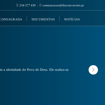
234 377 430
comunicacao@diocese-aveiro.pt
 CONSAGRADA
DOCUMENTOS
NOTÍCIAS
a a identidade do Povo de Deus. Ele realiza-se