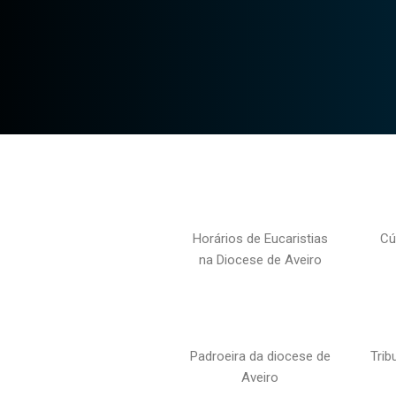
Horários de Eucaristias
Cú
na Diocese de Aveiro
Padroeira da diocese de
Trib
Aveiro