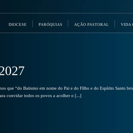
DIOCESE
PARÓQUIAS
AÇÃO PASTORAL
VIDA
2027
s que “do Batismo em nome do Pai e do Filho e do Espírito Santo brot
a convidar todos os povos a acolher o [...]