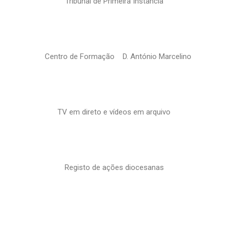
Tribunal de Primeira Instância
Centro de Formação D. António Marcelino
TV em direto e vídeos em arquivo
Registo de ações diocesanas