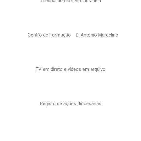
Tribunal de Primeira Instância
Centro de Formação D. António Marcelino
TV em direto e vídeos em arquivo
Registo de ações diocesanas