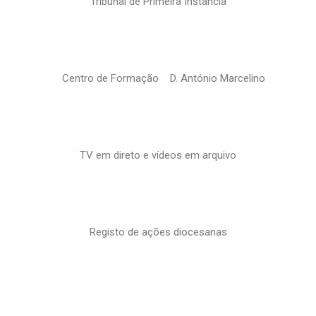
Tribunal de Primeira Instância
Centro de Formação D. António Marcelino
TV em direto e vídeos em arquivo
Registo de ações diocesanas