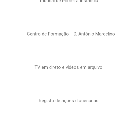
Tribunal de Primeira Instância
Centro de Formação D. António Marcelino
TV em direto e vídeos em arquivo
Registo de ações diocesanas