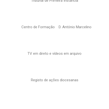
Tribunal de Primeira Instância
Centro de Formação D. António Marcelino
TV em direto e vídeos em arquivo
Registo de ações diocesanas