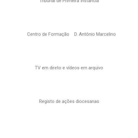
Tribunal de Primeira Instância
Centro de Formação D. António Marcelino
TV em direto e vídeos em arquivo
Registo de ações diocesanas