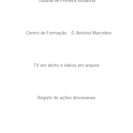
Tribunal de Primeira Instância
Centro de Formação D. António Marcelino
TV em direto e vídeos em arquivo
Registo de ações diocesanas