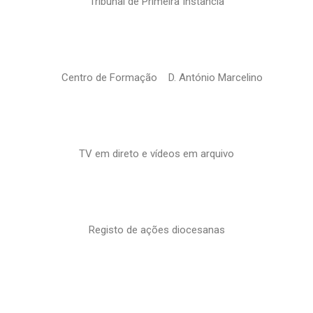
Tribunal de Primeira Instância
Centro de Formação D. António Marcelino
TV em direto e vídeos em arquivo
Registo de ações diocesanas