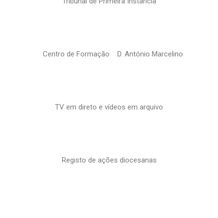
Tribunal de Primeira Instância
Centro de Formação D. António Marcelino
TV em direto e vídeos em arquivo
Registo de ações diocesanas