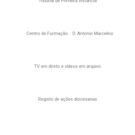
Tribunal de Primeira Instância
Centro de Formação D. António Marcelino
TV em direto e vídeos em arquivo
Registo de ações diocesanas