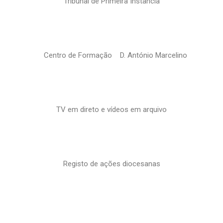
Tribunal de Primeira Instância
Centro de Formação D. António Marcelino
TV em direto e vídeos em arquivo
Registo de ações diocesanas