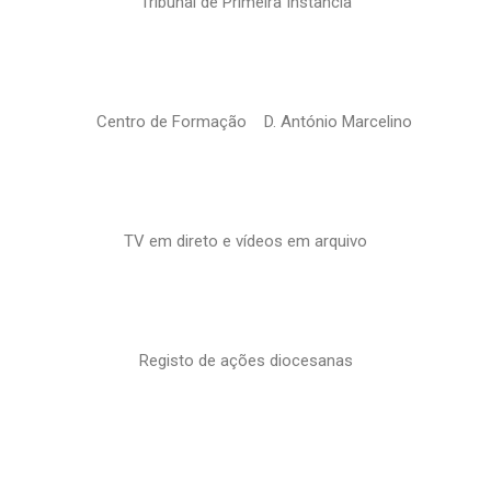
Tribunal de Primeira Instância
Centro de Formação D. António Marcelino
TV em direto e vídeos em arquivo
Registo de ações diocesanas