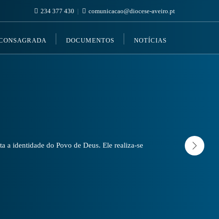
234 377 430
comunicacao@diocese-aveiro.pt
 CONSAGRADA
DOCUMENTOS
NOTÍCIAS
a a identidade do Povo de Deus. Ele realiza-se