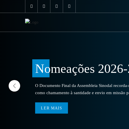
Nomeações 2026-
O Documento Final da Assembleia Sinodal recorda-no
como chamamento à santidade e envio em missão par
LER MAIS