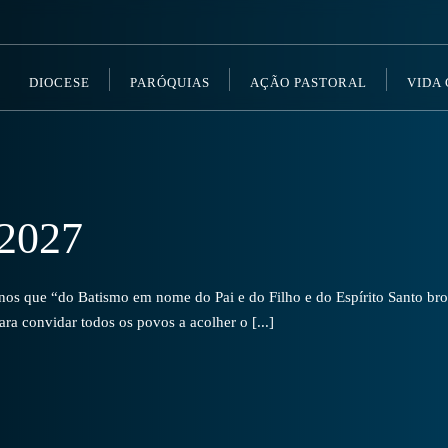
DIOCESE
PARÓQUIAS
AÇÃO PASTORAL
VIDA
2027
s que “do Batismo em nome do Pai e do Filho e do Espírito Santo brot
a convidar todos os povos a acolher o [...]