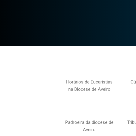
Horários de Eucaristias
Cú
na Diocese de Aveiro
Padroeira da diocese de
Trib
Aveiro