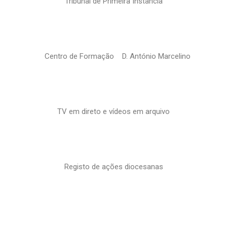
Tribunal de Primeira Instância
Centro de Formação D. António Marcelino
TV em direto e vídeos em arquivo
Registo de ações diocesanas