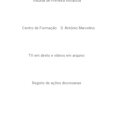
Tribunal de Primeira Instância
Centro de Formação D. António Marcelino
TV em direto e vídeos em arquivo
Registo de ações diocesanas