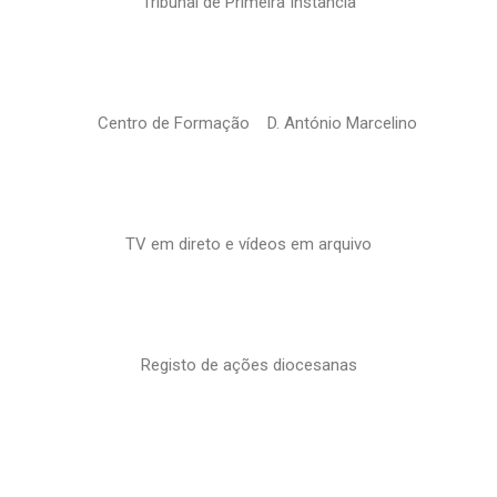
Tribunal de Primeira Instância
Centro de Formação D. António Marcelino
TV em direto e vídeos em arquivo
Registo de ações diocesanas