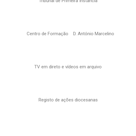
Tribunal de Primeira Instância
Centro de Formação D. António Marcelino
TV em direto e vídeos em arquivo
Registo de ações diocesanas