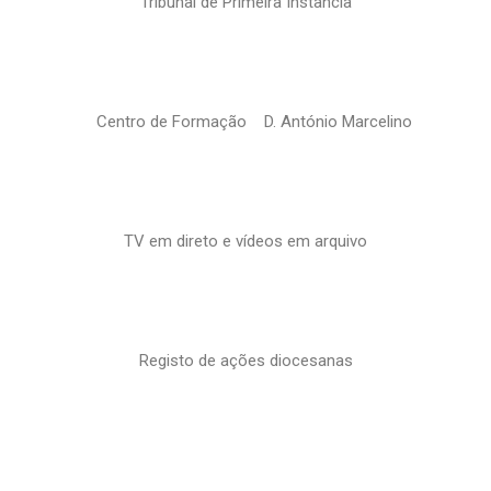
Tribunal de Primeira Instância
Centro de Formação D. António Marcelino
TV em direto e vídeos em arquivo
Registo de ações diocesanas