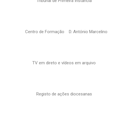
Tribunal de Primeira Instância
Centro de Formação D. António Marcelino
TV em direto e vídeos em arquivo
Registo de ações diocesanas