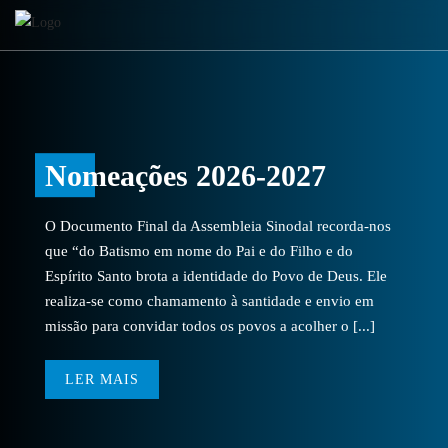
Skip
to
content
Nomeações 2026-2027
O Documento Final da Assembleia Sinodal recorda-nos
que “do Batismo em nome do Pai e do Filho e do
Espírito Santo brota a identidade do Povo de Deus. Ele
realiza-se como chamamento à santidade e envio em
missão para convidar todos os povos a acolher o [...]
LER MAIS