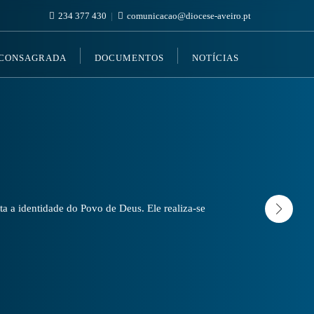
234 377 430
comunicacao@diocese-aveiro.pt
 CONSAGRADA
DOCUMENTOS
NOTÍCIAS
a a identidade do Povo de Deus. Ele realiza-se