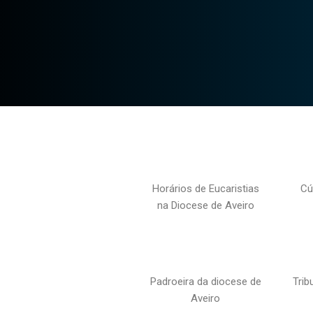
Horários de Eucaristias
Cú
na Diocese de Aveiro
Padroeira da diocese de
Trib
Aveiro