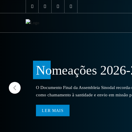
Nomeações 2026-
O Documento Final da Assembleia Sinodal recorda-no
como chamamento à santidade e envio em missão par
LER MAIS