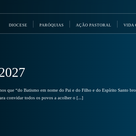
DIOCESE
PARÓQUIAS
AÇÃO PASTORAL
VIDA
2027
s que “do Batismo em nome do Pai e do Filho e do Espírito Santo brot
a convidar todos os povos a acolher o [...]