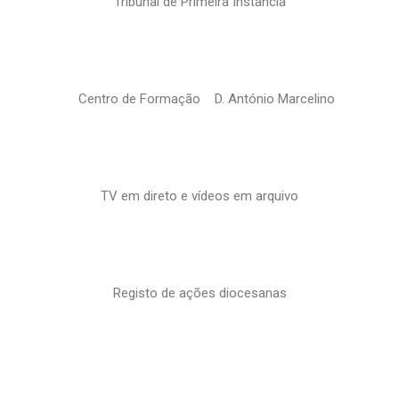
Tribunal de Primeira Instância
Centro de Formação D. António Marcelino
TV em direto e vídeos em arquivo
Registo de ações diocesanas