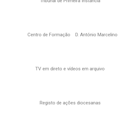
Tribunal de Primeira Instância
Centro de Formação D. António Marcelino
TV em direto e vídeos em arquivo
Registo de ações diocesanas