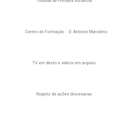
Tribunal de Primeira Instância
Centro de Formação D. António Marcelino
TV em direto e vídeos em arquivo
Registo de ações diocesanas