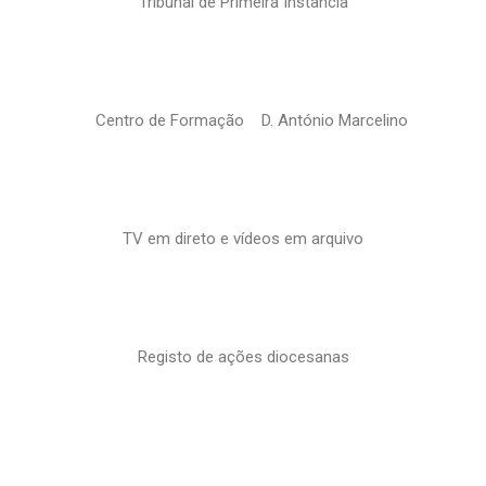
Tribunal de Primeira Instância
Centro de Formação D. António Marcelino
TV em direto e vídeos em arquivo
Registo de ações diocesanas