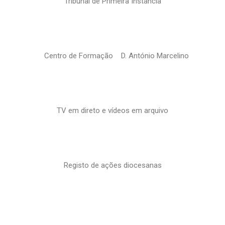
Tribunal de Primeira Instância
Centro de Formação D. António Marcelino
TV em direto e vídeos em arquivo
Registo de ações diocesanas