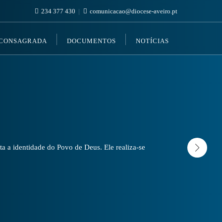
234 377 430
comunicacao@diocese-aveiro.pt
 CONSAGRADA
DOCUMENTOS
NOTÍCIAS
a a identidade do Povo de Deus. Ele realiza-se