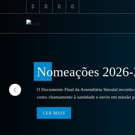
Nomeações 2026-
O Documento Final da Assembleia Sinodal recorda-no
como chamamento à santidade e envio em missão par
LER MAIS