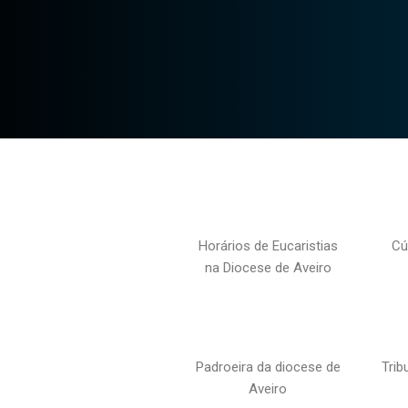
Horários de Eucaristias
Cú
na Diocese de Aveiro
Padroeira da diocese de
Trib
Aveiro