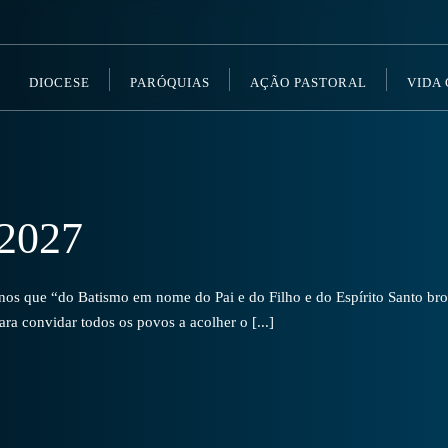
DIOCESE
PARÓQUIAS
AÇÃO PASTORAL
VIDA
2027
s que “do Batismo em nome do Pai e do Filho e do Espírito Santo brot
a convidar todos os povos a acolher o [...]