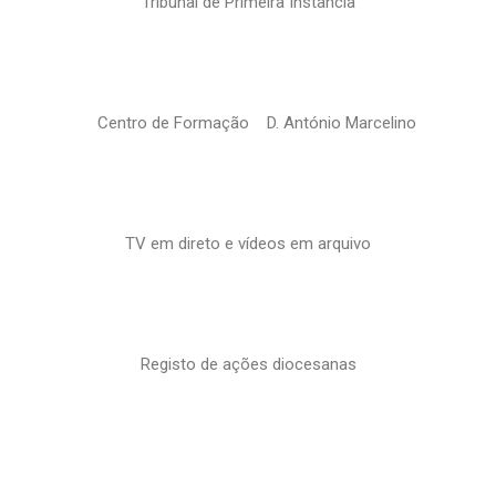
Tribunal de Primeira Instância
Centro de Formação D. António Marcelino
TV em direto e vídeos em arquivo
Registo de ações diocesanas