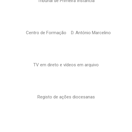
Tribunal de Primeira Instância
Centro de Formação D. António Marcelino
TV em direto e vídeos em arquivo
Registo de ações diocesanas